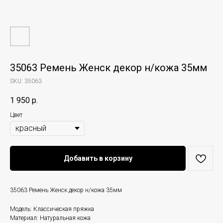
35063 Ремень Женск декор н/кожа 35мм
SKU:
35063
1 950
р.
Цвет
Добавить в корзину
35063 Ремень Женск декор н/кожа 35мм
Модель: Классическая пряжка
Материал: Натуральная кожа