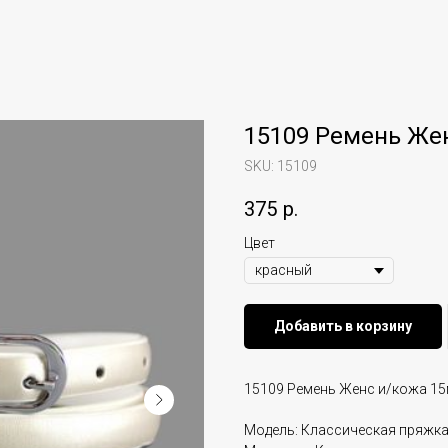
15109 Ремень Же
SKU:
15109
375
р.
Цвет
Добавить в корзину
15109 Ремень Женс и/кожа 1
Модель: Классическая пряжк