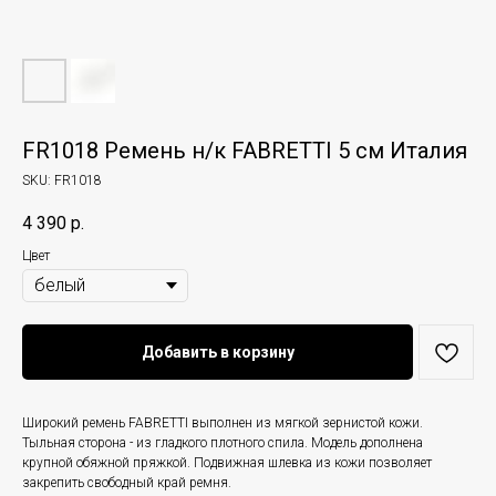
FR1018 Ремень н/к FABRETTI 5 см Италия
SKU:
FR1018
4 390
р.
Цвет
Добавить в корзину
Широкий ремень FABRETTI выполнен из мягкой зернистой кожи.
Тыльная сторона - из гладкого плотного спила. Модель дополнена
крупной обяжной пряжкой. Подвижная шлевка из кожи позволяет
закрепить свободный край ремня.