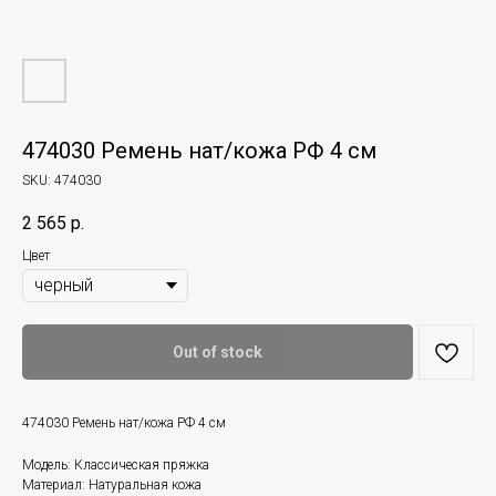
474030 Ремень нат/кожа РФ 4 см
SKU:
474030
2 565
р.
Цвет
Out of stock
474030 Ремень нат/кожа РФ 4 см
Модель: Классическая пряжка
Материал: Натуральная кожа