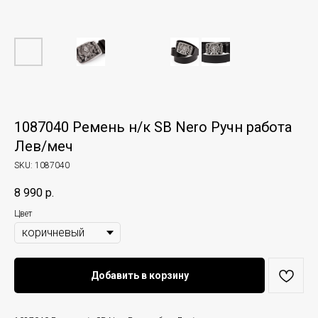
1087040 Ремень н/к SB Nero Ручн работа
Лев/меч
SKU:
1087040
8 990
р.
Цвет
Добавить в корзину