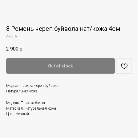
8 Ремень череп буйвола нат/кожа 4см
SKU:
8
2 900
р.
Out of stock
Модная пряжка череп буйвола
Натуральная кожа
Модель: Пряжка бляха
Материал: Натуральная кожа
Цвет: Черный