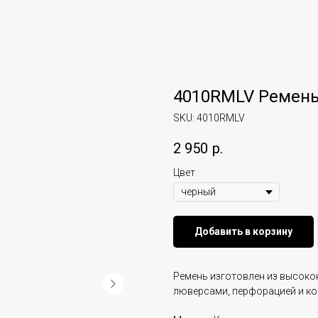
4010RMLV Ремень
SKU:
4010RMLV
2 950
р.
Цвет
Добавить в корзину
Ремень изготовлен из высоко
люверсами, перфорацией и ко