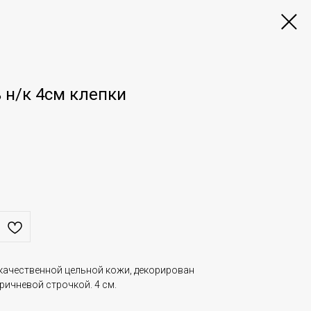
 н/к 4см клепки
качественной цельной кожи, декорирован
ричневой строчкой. 4 см.