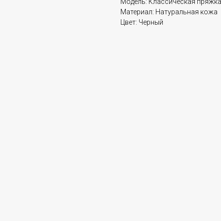
Модель: Классическая пряжк
Материал: Натуральная кожа
Цвет: Черный