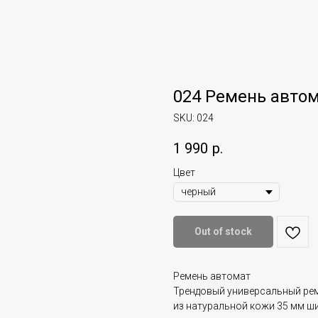
024 Ремень авто
SKU:
024
1 990
р.
Цвет
Out of stock
Ремень автомат
Трендовый универсальный ре
из натуральной кожи 35 мм ш