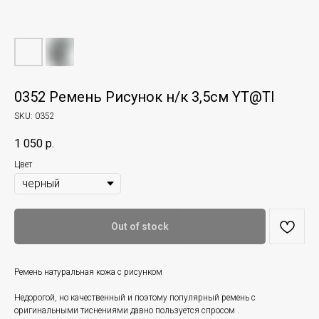
0352 Ремень Рисунок н/к 3,5см YT@TI
SKU:
0352
1 050
р.
Цвет
Out of stock
Ремень натуральная кожа с рисунком
Недорогой, но качественный и поэтому популярный ремень с
оригинальными тиснениями давно пользуется спросом .