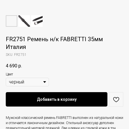
FR2751 Ремень н/к FABRETTI 35мм
Италия
SKU:
FR2751
4 690
р.
Цвет
Добавить в корзину
Мужской классический ремень FABRETTI выполнен из натуральной кожи
и отличается лаконичным дизайном. Стильный аксессуар дополнен
прямоугольной матовой пряжкой. Две шлевки из гладкой кожи в тон