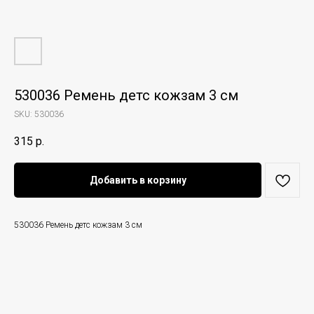
530036 Ремень детс кожзам 3 см
SKU:
530036
315
р.
Добавить в корзину
530036 Ремень детс кожзам 3 см